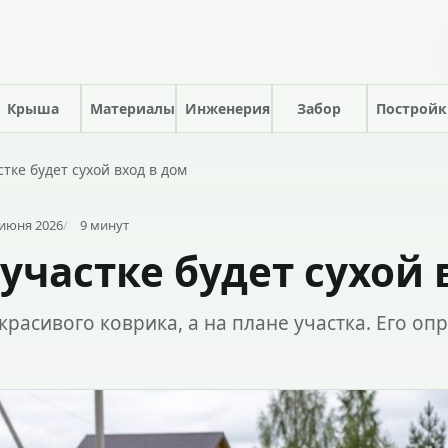
Крыша
Материалы
Инженерия
Забор
Построй
стке будет сухой вход в дом
июня 2026
9 минут
 участке будет сухой 
расивого коврика, а на плане участка. Его опр