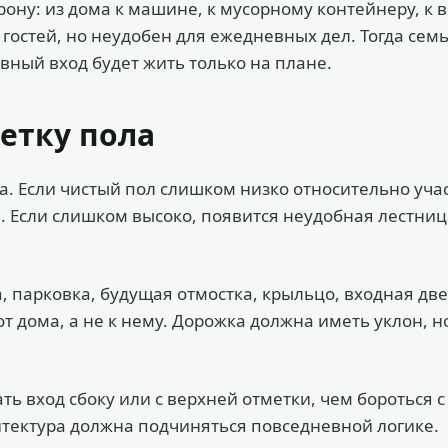
ону: из дома к машине, к мусорному контейнеру, к 
я гостей, но неудобен для ежедневных дел. Тогда сем
вный вход будет жить только на плане.
етку пола
. Если чистый пол слишком низко относительно учас
ри. Если слишком высоко, появится неудобная лестниц
, парковка, будущая отмостка, крыльцо, входная две
от дома, а не к нему. Дорожка должна иметь уклон, н
ть вход сбоку или с верхней отметки, чем бороться с
итектура должна подчиняться повседневной логике.