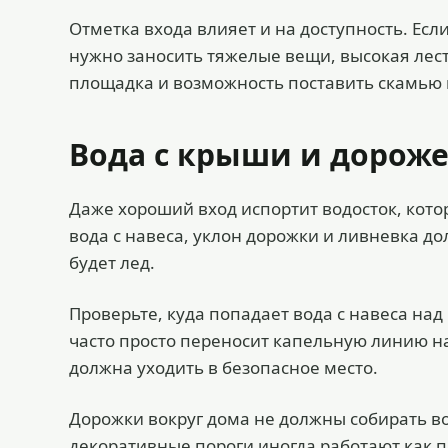
Отметка входа влияет и на доступность. Ес
нужно заносить тяжелые вещи, высокая лес
площадка и возможность поставить скамью 
Вода с крыши и дорож
Даже хороший вход испортит водосток, кото
вода с навеса, уклон дорожки и ливневка до
будет лед.
Проверьте, куда попадает вода с навеса на
часто просто переносит капельную линию на
должна уходить в безопасное место.
Дорожки вокруг дома не должны собирать во
декоративные пороги иногда работают как 