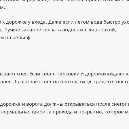
м.
к дорожке у входа. Даже если летом вода быстро ухо
. Лучше заранее связать водосток с ливневкой,
м на рельеф.
дывают снег. Если снег с парковки и дорожки кидают к
навес сбрасывает снег на проход, вход придется пос
, дорожка и ворота должны открываться после снегоп
а, нормальная ширина прохода и покрытие, которое 