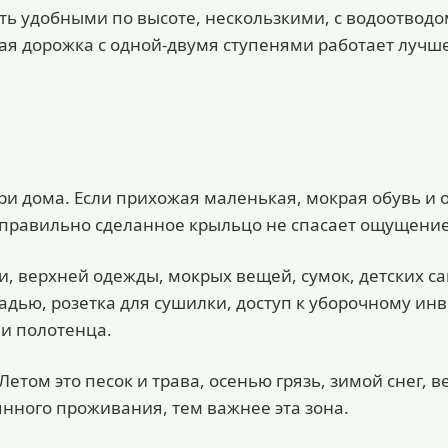
ь удобными по высоте, нескользкими, с водоотводо
ая дорожка с одной-двумя ступенями работает лучш
три дома. Если прихожая маленькая, мокрая обувь и
е правильно сделанное крыльцо не спасает ощущение
и, верхней одежды, мокрых вещей, сумок, детских с
дью, розетка для сушилки, доступ к уборочному ин
 и полотенца.
етом это песок и трава, осенью грязь, зимой снег, в
янного проживания, тем важнее эта зона.