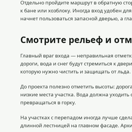
Отдельно пройдите маршрут в обратную стор
к бане или хозблоку. Иногда вход удобен дл
начнет пользоваться запасной дверью, а гла
Смотрите рельеф и отм
Главный враг входа — неправильная отметка
дороги, вода и снег будут стремиться к две
которую нужно чистить и защищать от льда.
До проекта полезно отметить высоты: дорога
низкие места участка. Вода должна уходить 
превращаться в горку.
На участках с перепадом иногда лучше сдела
длинной лестницей на главном фасаде. Арх