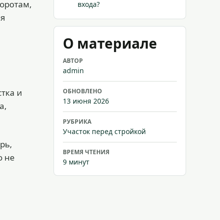
воротам,
входа?
ья
О материале
АВТОР
admin
тка и
ОБНОВЛЕНО
13 июня 2026
а,
РУБРИКА
Участок перед стройкой
рь,
ВРЕМЯ ЧТЕНИЯ
о не
9 минут