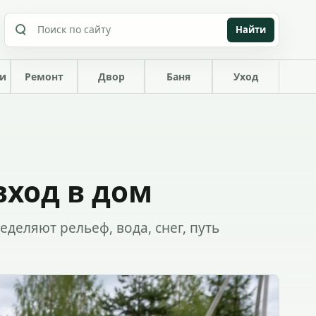
Найти
ки
Ремонт
Двор
Баня
Уход
вход в дом
еделяют рельеф, вода, снег, путь