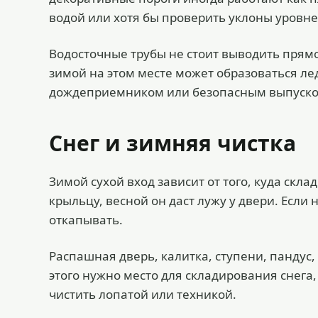
водой или хотя бы проверить уклоны уровне
Водосточные трубы не стоит выводить прямо 
зимой на этом месте может образоваться лед
дождеприемником или безопасным выпуско
Снег и зимняя чистка
Зимой сухой вход зависит от того, куда скла
крыльцу, весной он даст лужу у двери. Если 
откапывать.
Распашная дверь, калитка, ступени, пандус
этого нужно место для складирования снег
чистить лопатой или техникой.