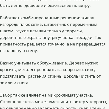
быть легче, дешевле и безопаснее по ветру.
Работают комбинированные решения: живая
изгородь плюс сетка, штакетник с переменным
шагом, глухие вставки только у террасы,
деревянные экраны внутри участка, посадки. Так
приватность решается точечно, а не превращается
в сплошную стену.
Важно учитывать обслуживание. Дерево нужно
красить, металл проверять на коррозию, сетку
подтягивать, растения стричь, цоколь чистить от
земли и снега.
Забор также влияет на микроклимат участка.
Сплошная стена может уменьшить ветер у террасы,
но одновременно задержать сырость, снег и тень у