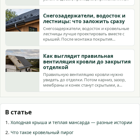
коньке и крепеже.
Снегозадержатели, водосток и
лестницы: что заложить сразу
Снегозадержатели, водосток и кровельные
лестницы лучше проектировать вместе с
крышей. После монтажа покрытия
добавлять их сложнее и рискованнее.
Как выглядит правильная
вентиляция кровли до закрытия
отделкой
Правильную вентиляцию кровли нужно
увидеть до отделки. Потом карниз, зазор,
мембраны и конек станут скрытыми, а
ошибки выйдут сыростью.
В статье
Холодная крыша и теплая мансарда — разные истории
Что такое кровельный пирог