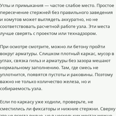
Углы и примыкания — частое слабое место. Простое
пересечение стержней без правильного заведения
и хомутов может выглядеть аккуратно, но не
соответствовать расчетной работе узла. Эти места
лучше сверять с проектом или технадзором.
При осмотре смотрите, можно ли бетону пройти
вокруг арматуры. Слишком плотный каркас, мусор в
углах, связка гильз и арматуры без зазора мешают
нормальному заполнению. Там, где смесь не
уплотнится, появятся пустоты и раковины. Поэтому
важно не только количество железа, но и
собираемость узла.
Если по каркасу уже ходили, проверьте, не
сместились ли фиксаторы и нижние стержни. Сверху
это не всегда видно, но в нескольких местах можно