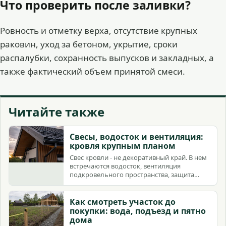
Что проверить после заливки?
Ровность и отметку верха, отсутствие крупных
раковин, уход за бетоном, укрытие, сроки
распалубки, сохранность выпусков и закладных, а
также фактический объем принятой смеси.
Читайте также
Свесы, водосток и вентиляция:
кровля крупным планом
Свес кровли - не декоративный край. В нем
встречаются водосток, вентиляция
подкровельного пространства, защита
фасада и зимняя эксплуатация.
Как смотреть участок до
покупки: вода, подъезд и пятно
дома