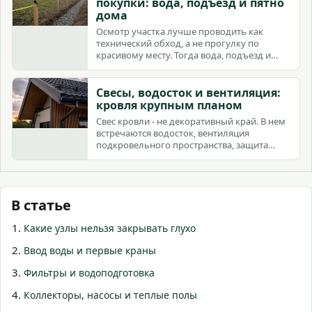
покупки: вода, подъезд и пятно
дома
Осмотр участка лучше проводить как
технический обход, а не прогулку по
красивому месту. Тогда вода, подъезд и
пятно дома становятся видны до сделки.
Свесы, водосток и вентиляция:
кровля крупным планом
Свес кровли - не декоративный край. В нем
встречаются водосток, вентиляция
подкровельного пространства, защита
фасада и зимняя эксплуатация.
В статье
Какие узлы нельзя закрывать глухо
Ввод воды и первые краны
Фильтры и водоподготовка
Коллекторы, насосы и теплые полы