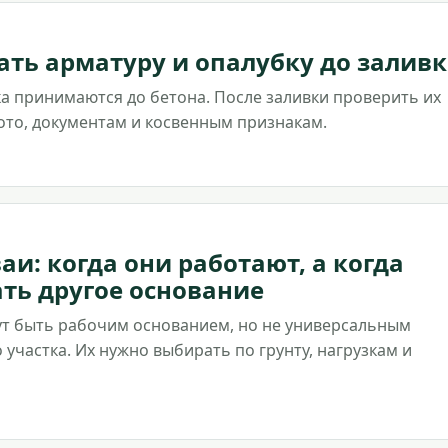
ть арматуру и опалубку до залив
а принимаются до бетона. После заливки проверить их
ото, документам и косвенным признакам.
аи: когда они работают, а когда
ть другое основание
ут быть рабочим основанием, но не универсальным
 участка. Их нужно выбирать по грунту, нагрузкам и