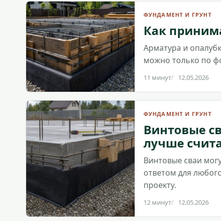
ФУНДАМЕНТ И ГРУНТ
Как принима
Арматура и опалубк
можно только по ф
11 минут
12.05.2026
ФУНДАМЕНТ И ГРУНТ
Винтовые св
лучше счита
Винтовые сваи мог
ответом для любого
проекту.
12 минут
12.05.2026