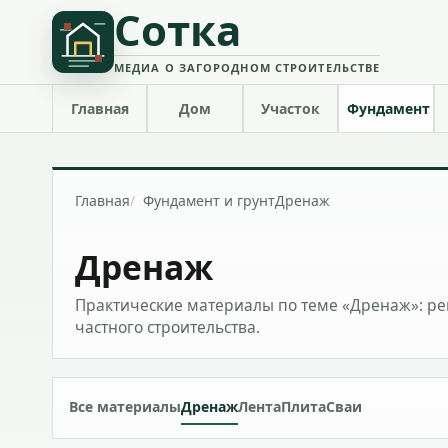
Сотка
МЕДИА О ЗАГОРОДНОМ СТРОИТЕЛЬСТВЕ
Главная
Дом
Участок
Фундамент
Главная
Фундамент и грунт
Дренаж
Дренаж
Практические материалы по теме «Дренаж»: ре
частного строительства.
Все материалы
Дренаж
Лента
Плита
Сваи