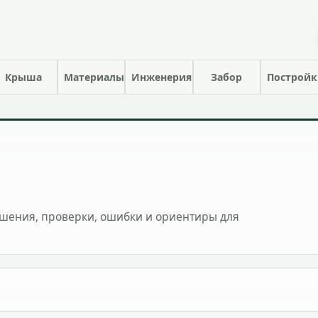
Крыша
Материалы
Инженерия
Забор
Построй
шения, проверки, ошибки и ориентиры для