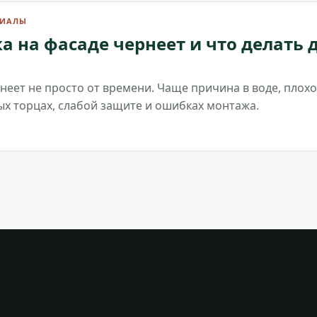
РИАЛЫ
а на фасаде чернеет и что делать 
неет не просто от времени. Чаще причина в воде, плох
х торцах, слабой защите и ошибках монтажа.