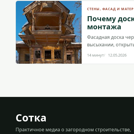
СТЕНЫ, ФАСАД И МАТЕ
Почему доск
монтажа
Фасадная доска чер
высыхании, открыты
14 минут
12.05.2026
Сотка
Практичное медиа о загородном строительстве,