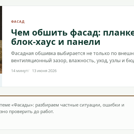
ФАСАД
Чем обшить фасад: планке
блок-хаус и панели
Фасадная обшивка выбирается не только по внешн
вентиляционный зазор, влажность, уход, узлы и бю
14 минут
13 июня 2026
теме «Фасады»: разбираем частные ситуации, ошибки и
зно проверить до работ.