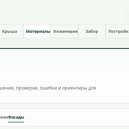
Крыша
Материалы
Инженерия
Забор
Построй
шения, проверки, ошибки и ориентиры для
тели
Фасады