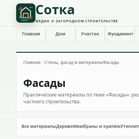
Сотка
МЕДИА О ЗАГОРОДНОМ СТРОИТЕЛЬСТВЕ
Главная
Дом
Участок
Фундамент
Главная
Стены, фасад и материалы
Фасады
Фасады
Практические материалы по теме «Фасады»: ре
частного строительства.
Все материалы
Дерево
Мембраны и крепёж
Утепли