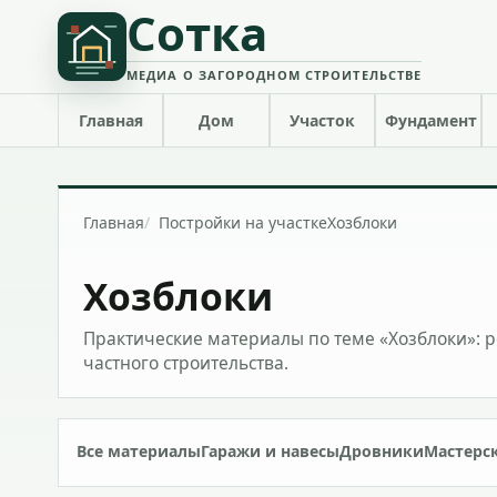
Сотка
МЕДИА О ЗАГОРОДНОМ СТРОИТЕЛЬСТВЕ
Главная
Дом
Участок
Фундамент
Главная
Постройки на участке
Хозблоки
Хозблоки
Практические материалы по теме «Хозблоки»: 
частного строительства.
Все материалы
Гаражи и навесы
Дровники
Мастерс