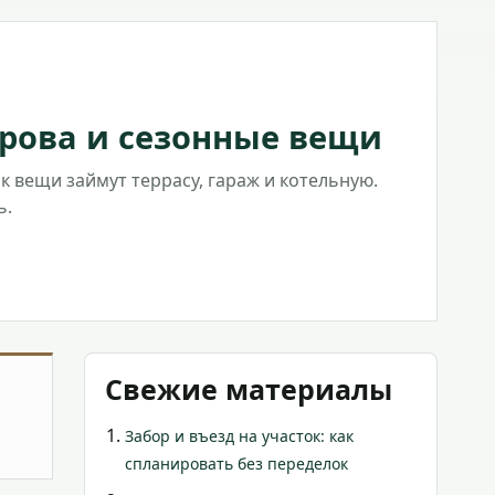
дрова и сезонные вещи
к вещи займут террасу, гараж и котельную.
ь.
Свежие материалы
Забор и въезд на участок: как
спланировать без переделок