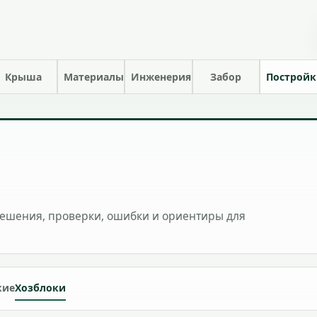
Крыша
Материалы
Инженерия
Забор
Построй
решения, проверки, ошибки и ориентиры для
кие
Хозблоки