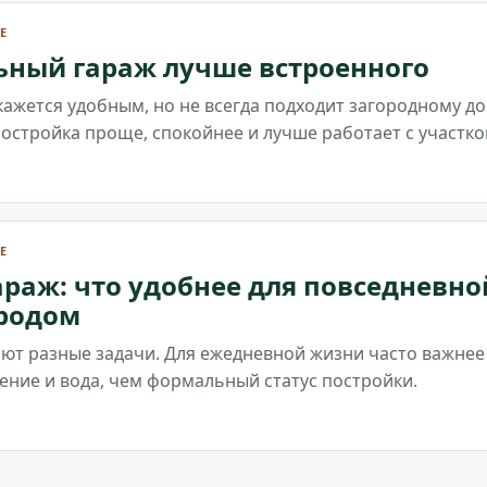
Е
ьный гараж лучше встроенного
ажется удобным, но не всегда подходит загородному до
остройка проще, спокойнее и лучше работает с участко
Е
араж: что удобнее для повседневно
ородом
ают разные задачи. Для ежедневной жизни часто важнее
нение и вода, чем формальный статус постройки.