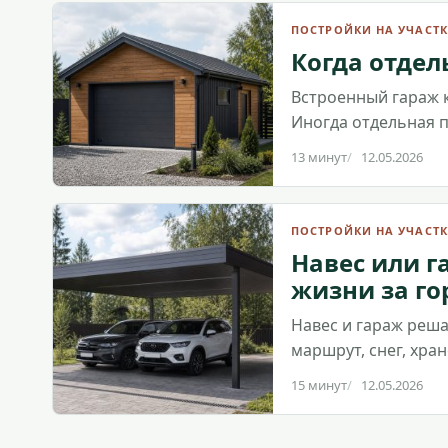
ПОСТРОЙКИ НА УЧАСТК
Когда отдел
Встроенный гараж к
Иногда отдельная п
13 минут
12.05.2026
ПОСТРОЙКИ НА УЧАСТК
Навес или г
жизни за г
Навес и гараж реш
маршрут, снег, хра
15 минут
12.05.2026