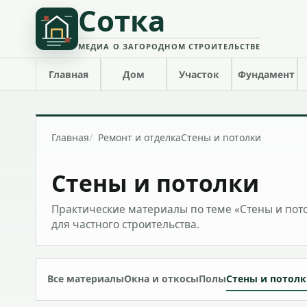
Сотка
МЕДИА О ЗАГОРОДНОМ СТРОИТЕЛЬСТВЕ
Главная
Дом
Участок
Фундамент
Главная
Ремонт и отделка
Стены и потолки
Стены и потолки
Практические материалы по теме «Стены и пот
для частного строительства.
Все материалы
Окна и откосы
Полы
Стены и потол