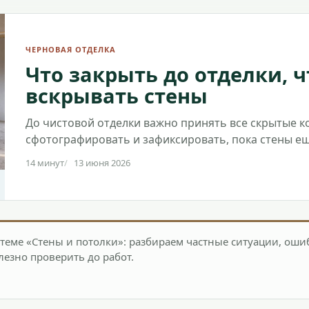
ЧЕРНОВАЯ ОТДЕЛКА
Что закрыть до отделки, 
вскрывать стены
До чистовой отделки важно принять все скрытые к
сфотографировать и зафиксировать, пока стены е
14 минут
13 июня 2026
теме «Стены и потолки»: разбираем частные ситуации, оши
лезно проверить до работ.