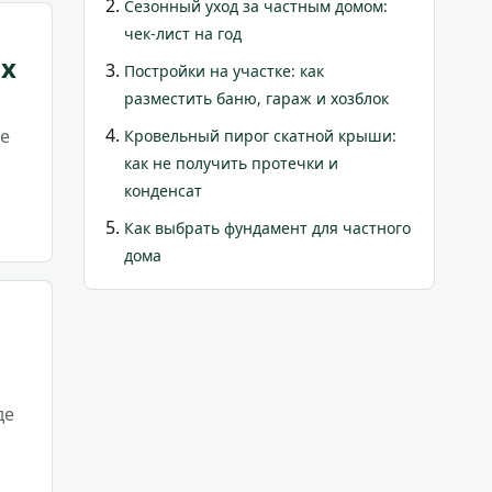
Сезонный уход за частным домом:
чек-лист на год
ых
Постройки на участке: как
разместить баню, гараж и хозблок
не
Кровельный пирог скатной крыши:
как не получить протечки и
конденсат
Как выбрать фундамент для частного
дома
де