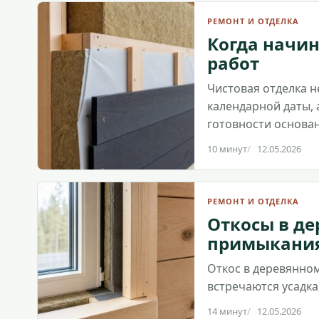
РЕМОНТ И ОТДЕЛКА
Когда начин
работ
Чистовая отделка н
календарной даты,
готовности основан
10 минут
12.05.2026
РЕМОНТ И ОТДЕЛКА
Откосы в де
примыкани
Откос в деревянном
встречаются усадка,
14 минут
12.05.2026