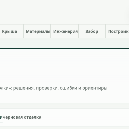
Крыша
Материалы
Инженерия
Забор
Построй
олки»: решения, проверки, ошибки и ориентиры
ки
Черновая отделка