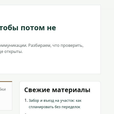
чтобы потом не
оммуникации. Разбираем, что проверить,
ще открыты.
Свежие материалы
бки
Забор и въезд на участок: как
спланировать без переделок