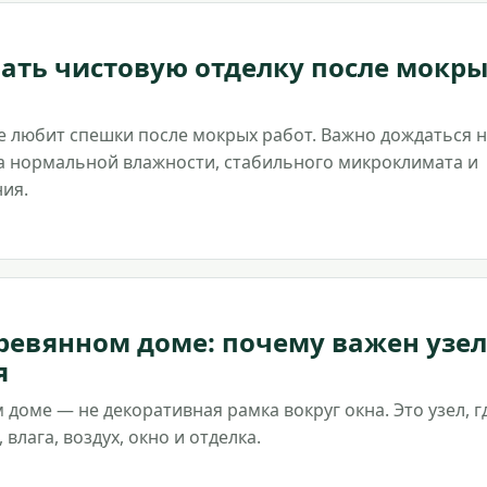
ать чистовую отделку после мокр
е любит спешки после мокрых работ. Важно дождаться 
 а нормальной влажности, стабильного микроклимата и
ия.
ревянном доме: почему важен узел
я
 доме — не декоративная рамка вокруг окна. Это узел, г
 влага, воздух, окно и отделка.